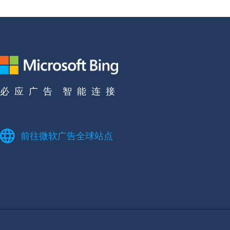
必 应 广 告 智 能 连 接
前往微软广告全球站点